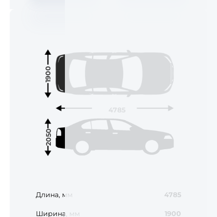
1900
4785
2050
Длина, мм
4785
Ширина, мм
1900