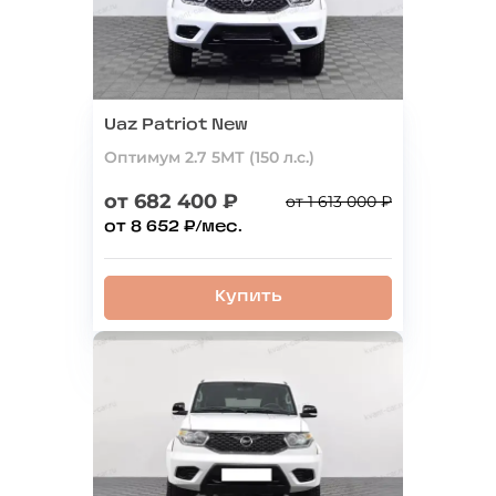
Uaz Patriot New
Оптимум 2.7 5МТ (150 л.с.)
от 682 400 ₽
от 1 613 000 ₽
от 8 652 ₽/мес.
Купить