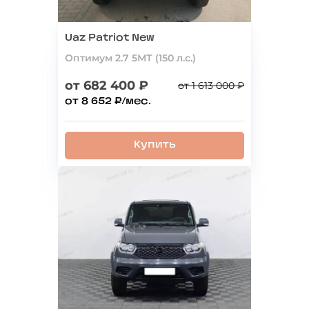
Uaz Patriot New
Оптимум 2.7 5МТ (150 л.с.)
от 682 400 ₽
от 1 613 000 ₽
от 8 652 ₽/мес.
Купить