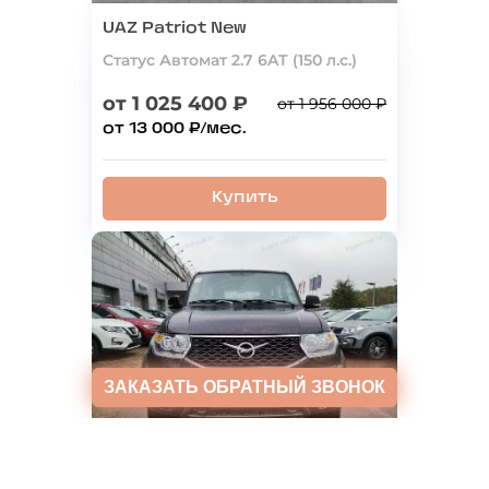
UAZ Patriot New
Статус Автомат 2.7 6AТ (150 л.с.)
от 1 025 400 ₽
от 1 956 000 ₽
от 13 000 ₽/мес.
Купить
ЗАКАЗАТЬ
ОБРАТНЫЙ ЗВОНОК
UAZ Patriot New