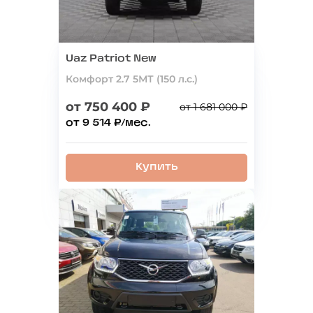
Uaz Patriot New
Комфорт 2.7 5МТ (150 л.с.)
от 750 400 ₽
от 1 681 000 ₽
от 9 514 ₽/мес.
Купить