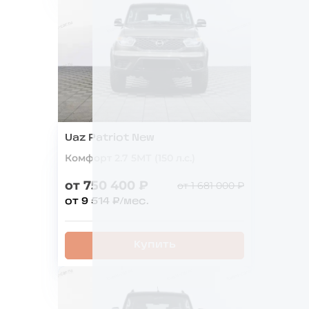
Uaz Patriot New
Комфорт 2.7 5МТ (150 л.с.)
от 750 400 ₽
от 1 681 000 ₽
от 9 514 ₽/мес.
Купить