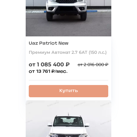
Uaz Patriot New
Премиум Автомат 2.7 6AТ (150 л.с.)
от 1 085 400 ₽
от 2 016 000 ₽
от 13 761 ₽/мес.
Купить