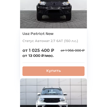
Uaz Patriot New
Статус Автомат 2.7 6AТ (150 л.с.)
от 1 025 400 ₽
от 1 956 000 ₽
от 13 000 ₽/мес.
Купить