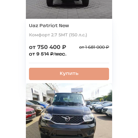
Uaz Patriot New
Комфорт 2.7 5МТ (150 л.с.)
от 750 400 ₽
от 1 681 000 ₽
от 9 514 ₽/мес.
Купить