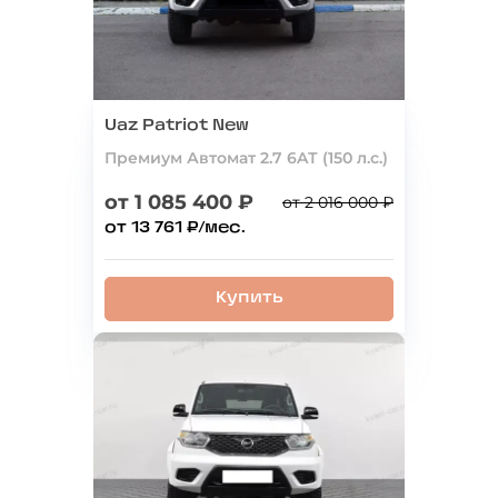
Uaz Patriot New
Премиум Автомат 2.7 6AТ (150 л.с.)
от 1 085 400 ₽
от 2 016 000 ₽
от 13 761 ₽/мес.
Купить