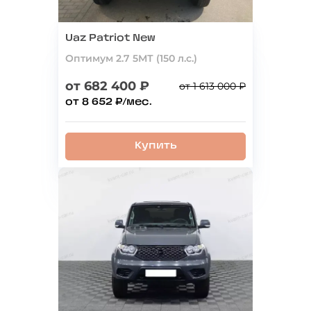
Uaz Patriot New
Оптимум 2.7 5МТ (150 л.с.)
от 682 400 ₽
от 1 613 000 ₽
от 8 652 ₽/мес.
Купить