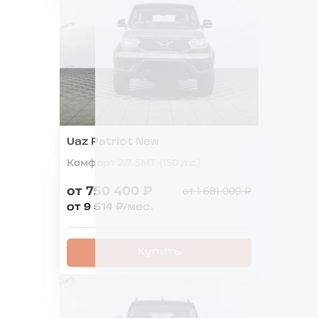
Uaz Patriot New
Комфорт 2.7 5МТ (150 л.с.)
от 750 400 ₽
от 1 681 000 ₽
от 9 514 ₽/мес.
Купить