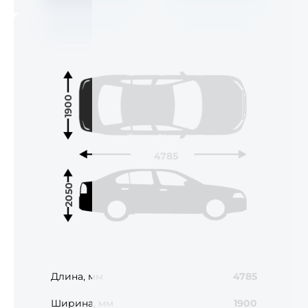
1900
4785
2050
Длина, мм
4785
Ширина, мм
1900