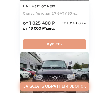
UAZ Patriot New
Статус Автомат 2.7 6AТ (150 л.с.)
от 1 025 400 ₽
от 1 956 000 ₽
от 13 000 ₽/мес.
Купить
ЗАКАЗАТЬ
ОБРАТНЫЙ ЗВОНОК
UAZ Patriot New