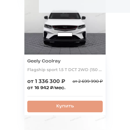
Geely Coolray
Flagship sport 1.5 T DCT 2WD (150 Л.С.)
от 1 336 300 ₽
от 2 699 990 ₽
от 16 942 ₽/мес.
Купить