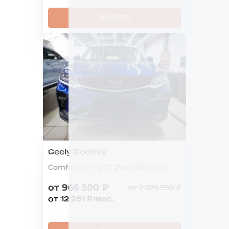
Купить
Geely Coolray
Comfort 1.5 T DCT 2WD (150 Л.С.)
от 966 300 ₽
от 2 329 990 ₽
от 12 251 ₽/мес.