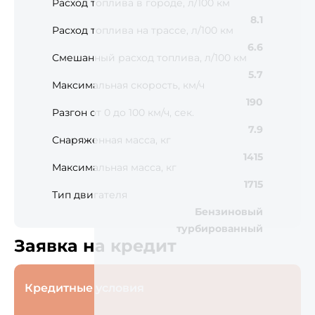
Расход топлива в городе, л/100 км
8.1
Расход топлива на трассе, л/100 км
6.6
Смешанный расход топлива, л/100 км
5.7
Максимальная скорость, км/ч
190
Разгон от 0 до 100 км/ч, сек.
7.9
Снаряженная масса, кг
1415
Максимальная масса, кг
1715
Тип двигателя
Бензиновый
турбированный
Заявка на кредит
Кредитные условия