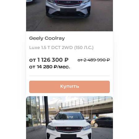
Geely Coolray
Luxe 1.5 T DCT 2WD (150 Л.С.)
от 1 126 300 ₽
от 2 489 990 ₽
от 14 280 ₽/мес.
Купить