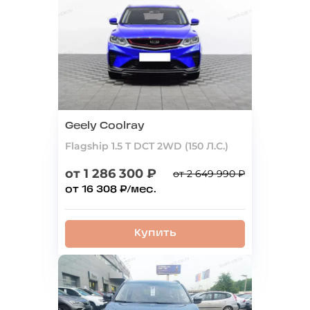
Geely Coolray
Flagship 1.5 T DCT 2WD (150 Л.С.)
от 1 286 300 ₽
от 2 649 990 ₽
от 16 308 ₽/мес.
Купить