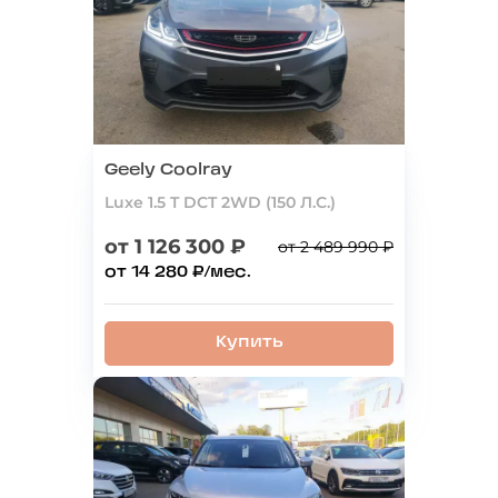
Geely Coolray
Luxe 1.5 T DCT 2WD (150 Л.С.)
от 1 126 300 ₽
от 2 489 990 ₽
от 14 280 ₽/мес.
Купить