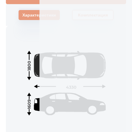
Характеристики
Комплектация
1800
4330
1609