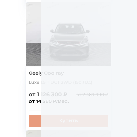
Geely Coolray
Luxe 1.5 T DCT 2WD (150 Л.С.)
от 1 126 300 ₽
от 2 489 990 ₽
от 14 280 ₽/мес.
Купить