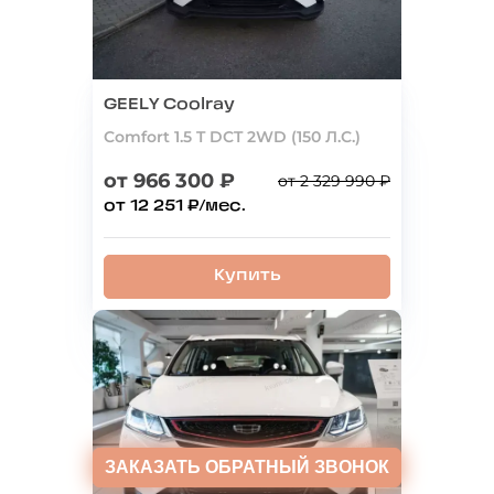
GEELY Coolray
Comfort 1.5 T DCT 2WD (150 Л.С.)
от 966 300 ₽
от 2 329 990 ₽
от 12 251 ₽/мес.
Купить
ЗАКАЗАТЬ
ОБРАТНЫЙ ЗВОНОК