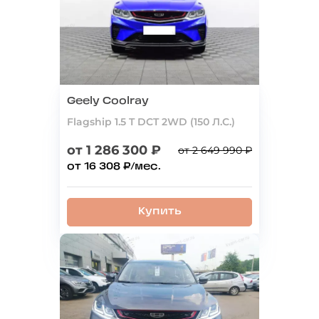
Geely Coolray
Flagship 1.5 T DCT 2WD (150 Л.С.)
от 1 286 300 ₽
от 2 649 990 ₽
от 16 308 ₽/мес.
Купить