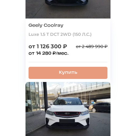
Geely Coolray
Luxe 1.5 T DCT 2WD (150 Л.С.)
от 1 126 300 ₽
от 2 489 990 ₽
от 14 280 ₽/мес.
Купить