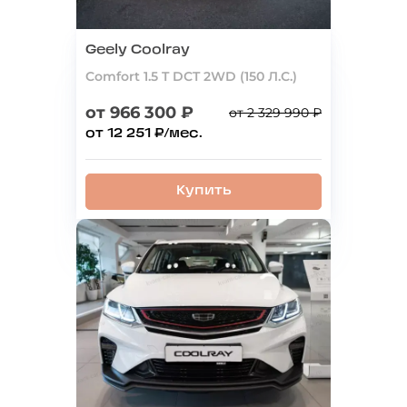
Geely Coolray
Comfort 1.5 T DCT 2WD (150 Л.С.)
от 966 300 ₽
от 2 329 990 ₽
от 12 251 ₽/мес.
Купить