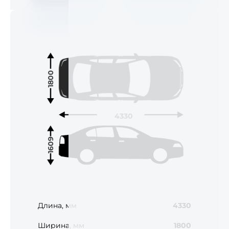
1800
4330
1609
Длина, мм
4330
Ширина, мм
1800