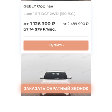
GEELY Coolray
Luxe 1.5 T DCT 2WD (150 Л.С.)
от 1 126 300 ₽
от 2 489 990 ₽
от 14 279 ₽/мес.
Купить
ЗАКАЗАТЬ
ОБРАТНЫЙ ЗВОНОК
GEELY Coolray