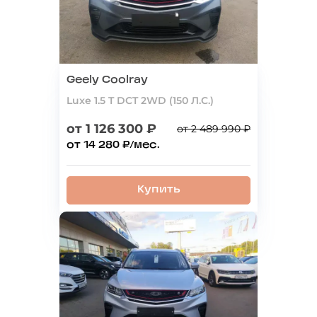
Geely Coolray
Luxe 1.5 T DCT 2WD (150 Л.С.)
от 1 126 300 ₽
от 2 489 990 ₽
от 14 280 ₽/мес.
Купить