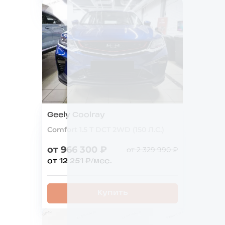
Geely Coolray
Comfort 1.5 T DCT 2WD (150 Л.С.)
от 966 300 ₽
от 2 329 990 ₽
от 12 251 ₽/мес.
Купить