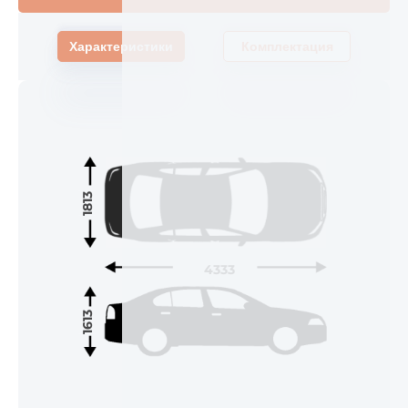
Характеристики
Комплектация
1813
4333
1613