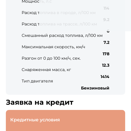
Мощность, л.с
114
Расход топлива в городе, л/100 км
9.2
Расход топлива на трассе, л/100 км
6
Смешанный расход топлива, л/100 км
7.2
Максимальная скорость, км/ч
178
Разгон от 0 до 100 км/ч, сек.
12.3
Снаряженная масса, кг
1414
Тип двигателя
Бензиновый
Заявка на кредит
Кредитные условия