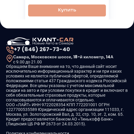
Купить
+7 (846) 267-73-40
Самара, Московское шоссе, 18-й километр, 14А
с 9.00 до 21.00
Обращаем Ваше внимание на то, что данный сайт носит
исключительно информационный характер и ни при каких
условиях не является публичной офертой, определяемой
положениями статьи 437 Гражданского кодекса Российской
Федерации. Все цены указаны с учетом максимальной
скидки на авто и при условии покупки в кредит и включают в
себя обязательные страховые продукты, которые
согласовываются и оплачиваются отдельно.
ООО «ЛАЙТ» ИНН 9722028354 КПП 772201001 ОГРН
1227700535589 Юридический адрес организации 111033, г.
Москва, ул. Золоторожский Вал, д. 32, стр. 10, эт. 2, ком. 65.
Кредит предоставляется банком АО «Тинькофф Банк»
(Лицензия ЦБ РФ № 2673 от 24.03.2015).
Политика конфиденциальности.