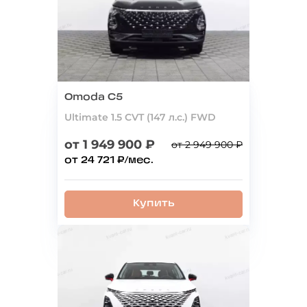
Omoda C5
Ultimate 1.5 CVT (147 л.с.) FWD
от 1 949 900 ₽
от 2 949 900 ₽
от 24 721 ₽/мес.
Купить