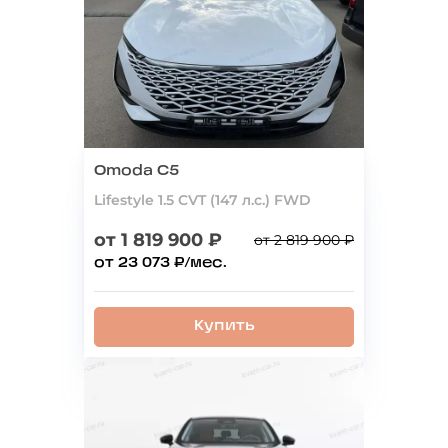
Omoda C5
Lifestyle 1.5 CVT (147 л.с.) FWD
от 1 819 900 ₽
от 2 819 900 ₽
от 23 073 ₽/мес.
Купить