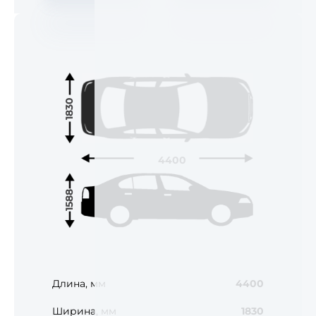
1830
4400
1588
Длина, мм
4400
Ширина, мм
1830