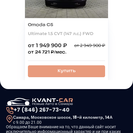
Omoda C5
Ultimate 1.5 CVT (147 л.с.) FWD
от 1 949 900 ₽
от 2 949 900 ₽
от 24 721 ₽/мес.
Купить
+7 (846) 267-73-40
Самара, Московское шоссе, 18-й километр, 14А
с 9.00 до 21.00
Обращаем Ваше внимание на то, что данный сайт носит
исключительно информационный характер и ни при каких