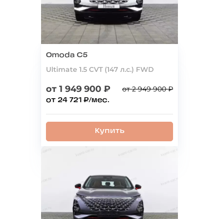
Omoda C5
Ultimate 1.5 CVT (147 л.с.) FWD
от 1 949 900 ₽
от 2 949 900 ₽
от 24 721 ₽/мес.
Купить