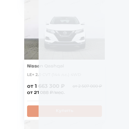
Nissan Qashqai
LE+ 2.0 CVT (144 л.с.) 4WD
от 1 663 300 ₽
от 2 507 000 ₽
от 21 088 ₽/мес.
Купить