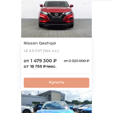
Nissan Qashqai
LE 2.0 CVT (144 л.с.)
от 1 479 300 ₽
от 2 323 000 ₽
от 18 755 ₽/мес.
Купить