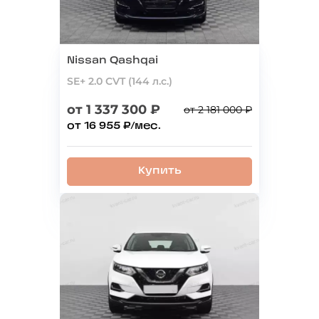
Nissan Qashqai
SE+ 2.0 CVT (144 л.с.)
от 1 337 300 ₽
от 2 181 000 ₽
от 16 955 ₽/мес.
Купить