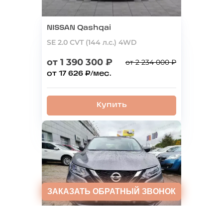
NISSAN Qashqai
SE 2.0 CVT (144 л.с.) 4WD
от 1 390 300 ₽
от 2 234 000 ₽
от 17 626 ₽/мес.
Купить
ЗАКАЗАТЬ
ОБРАТНЫЙ ЗВОНОК