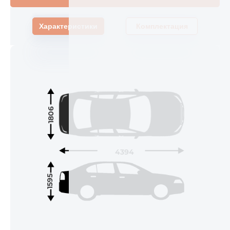
Характеристики
Комплектация
1806
4394
1595