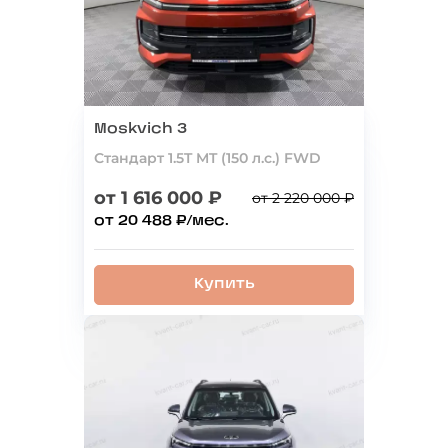
Moskvich 3
Стандарт 1.5T MT (150 л.с.) FWD
от 1 616 000 ₽
от 2 220 000 ₽
от 20 488 ₽/мес.
Купить