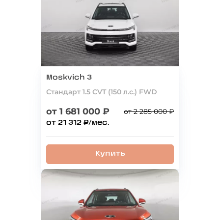
Moskvich 3
Стандарт 1.5 CVT (150 л.с.) FWD
от 1 681 000 ₽
от 2 285 000 ₽
от 21 312 ₽/мес.
Купить