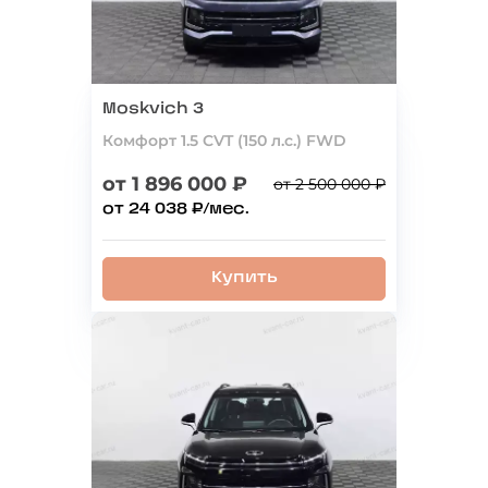
Moskvich 3
Комфорт 1.5 CVT (150 л.с.) FWD
от 1 896 000 ₽
от 2 500 000 ₽
от 24 038 ₽/мес.
Купить