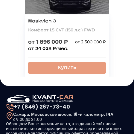
Moskvich 3
Комфорт 1.5 CVT (150 л.с.) FWD
от 1 896 000 ₽
от 2 500 000 ₽
от 24 038 ₽/мес.
Купить
+7 (846) 267-73-40
Самара, Московское шоссе, 18-й километр, 14А
с 9.00 до 21.00
Обращаем Ваше внимание на то, что данный сайт носит
исключительно информационный характер и ни при каких
условиях не является публичной офертой, определяемой