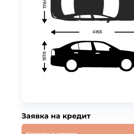
1764
4165
1570
Заявка на кредит
Кредитные условия