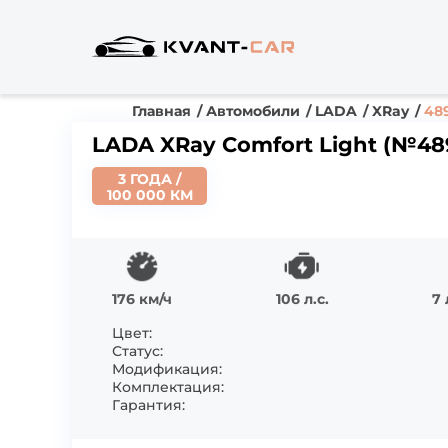
Главная
Автомобили
LADA
XRay
48
LADA XRay Comfort Light (№48
3 ГОДА /
100 000 КМ
176 км/ч
106 л.с.
7 
Цвет:
Статус:
Модификация:
Комплектация:
Гарантия: