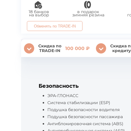
18 банков
в подарок
на выбор
зимняя резина
г
Обменять по TRADE-IN
Скидка по
Скидка п
100 000 ₽
TRADE-IN
кредиту
Безопасность
ЭРА-ГЛОНАСС
Система стабилизации (ESP)
Подушка безопасности водителя
Подушка безопасности пассажира
Антиблокировочная система (ABS)
Антипробуксовочная система (ASR)