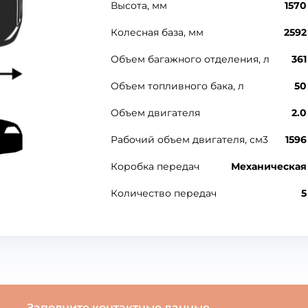
Высота, мм
1570
Колесная база, мм
2592
Объем багажного отделения, л
361
Объем топливного бака, л
50
Объем двигателя
2.0
Рабочий объем двигателя, см3
1596
Коробка передач
Механическая
Количество передач
5
Заполните контактные данные