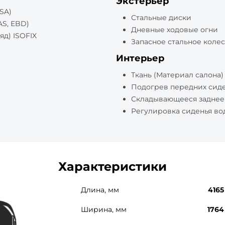
Экстерьер
SA)
Стальные диски
S, EBD)
Дневные ходовые огни
яд) ISOFIX
Запасное стальное коле
Интерьер
Ткань (Материал салона)
Подогрев передних сид
Складывающееся заднее
Регулировка сиденья во
Характеристики
Длина, мм
4165
Ширина, мм
1764