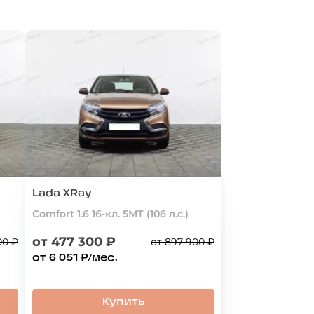
Lada XRay
Comfort 1.6 16-кл. 5МТ (106 л.с.)
от 477 300 ₽
00 ₽
от 897 900 ₽
от 6 051 ₽/мес.
Купить