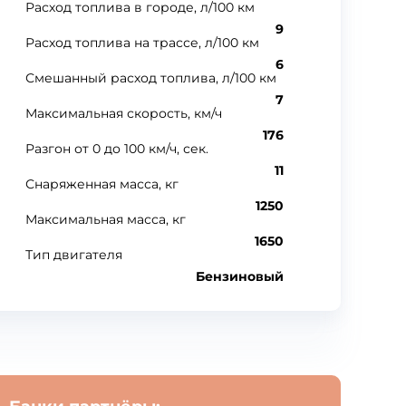
Расход топлива в городе, л/100 км
9
Расход топлива на трассе, л/100 км
6
Смешанный расход топлива, л/100 км
7
Максимальная скорость, км/ч
176
Разгон от 0 до 100 км/ч, сек.
11
Снаряженная масса, кг
1250
Максимальная масса, кг
1650
Тип двигателя
Бензиновый