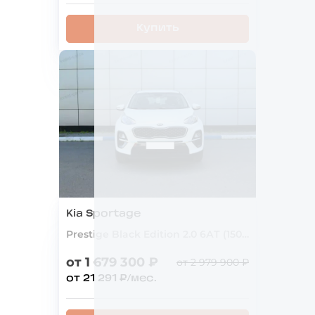
Купить
Kia Sportage
Prestige Black Edition 2.0 6АТ (150 л.с.) 4WD
от 1 679 300 ₽
от 2 979 900 ₽
от 21 291 ₽/мес.