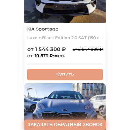
KIA Sportage
Luxe + Black Edition 2.0 6АТ (150 л.с.) 4WD
от 1 544 300 ₽
от 2 844 900 ₽
от 19 579 ₽/мес.
Купить
ЗАКАЗАТЬ
ОБРАТНЫЙ ЗВОНОК