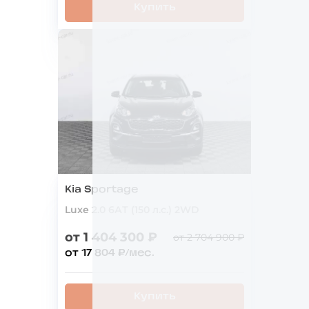
Купить
Kia Sportage
Luxe 2.0 6АТ (150 л.с.) 2WD
от 1 404 300 ₽
от 2 704 900 ₽
от 17 804 ₽/мес.
Купить