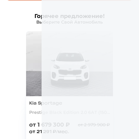
Горячее предложение!
Выберите Свой Автомобиль
Kia Sportage
Prestige Black Edition 2.0 6АТ (150 л.с.) 4WD
от 1 679 300 ₽
от 2 979 900 ₽
от 21 291 ₽/мес.