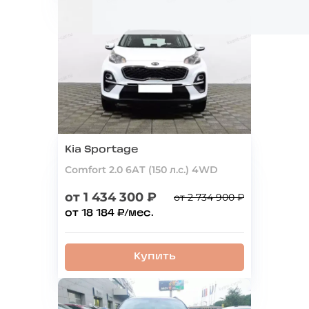
Kia Sportage
Comfort 2.0 6АТ (150 л.с.) 4WD
от 1 434 300 ₽
от 2 734 900 ₽
от 18 184 ₽/мес.
Купить