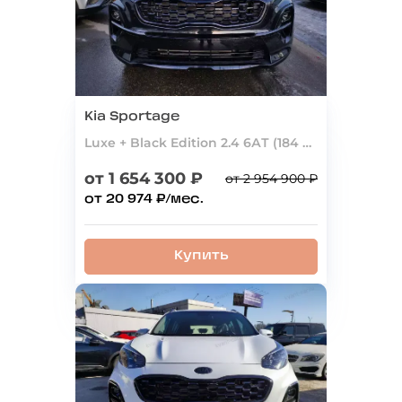
Kia Sportage
Luxe + Black Edition 2.4 6АТ (184 л.с.) 4WD
от 1 654 300 ₽
от 2 954 900 ₽
от 20 974 ₽/мес.
Купить