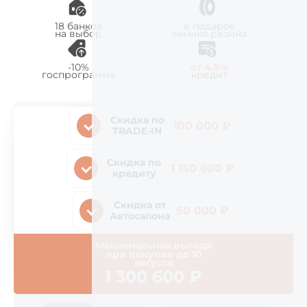
18 банков
в подарок
на выбор
зимняя резина
-10%
от 4.9%
госпрограмма
кредит
Скидка по
100 000 ₽
TRADE-IN
Скидка по
1 150 600 ₽
кредиту
Скидка от
50 000 ₽
Автосалона
Максимальная выгода
при покупке до
10
августа
1 300 600
₽