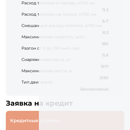
Расход топлива в городе, л/100 км
11.2
Расход топлива на трассе, л/100 км
6.7
Смешанный расход топлива, л/100 км
8.3
Максимальная скорость, км/ч
180
Разгон от 0 до 100 км/ч, сек.
11.6
Снаряженная масса, кг
1571
Максимальная масса, кг
2130
Тип двигателя
Бензиновый
Заявка на кредит
Кредитные условия