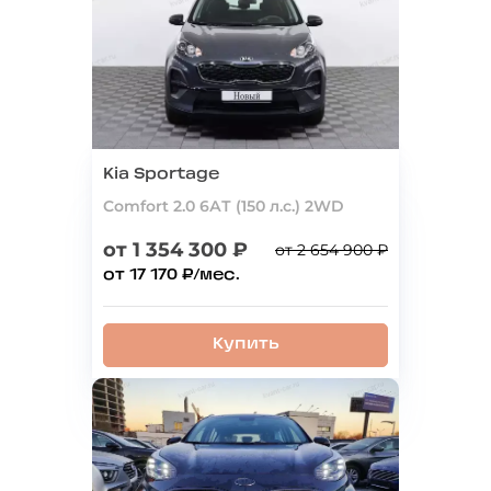
Kia Sportage
Comfort 2.0 6АТ (150 л.с.) 2WD
от 1 354 300 ₽
от 2 654 900 ₽
от 17 170 ₽/мес.
Купить