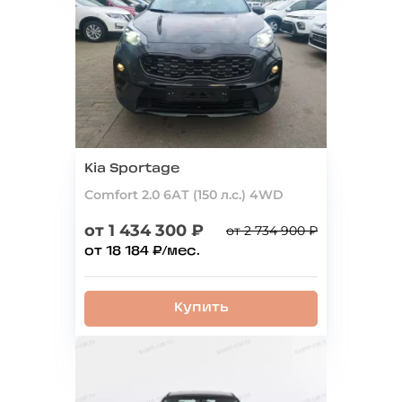
Kia Sportage
Comfort 2.0 6АТ (150 л.с.) 4WD
от 1 434 300 ₽
от 2 734 900 ₽
от 18 184 ₽/мес.
Купить