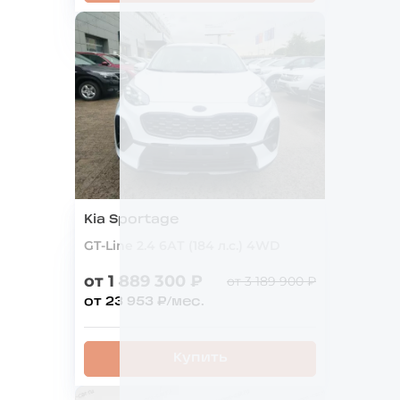
Kia Sportage
GT-Line 2.4 6АТ (184 л.с.) 4WD
от 1 889 300 ₽
от 3 189 900 ₽
от 23 953 ₽/мес.
Купить