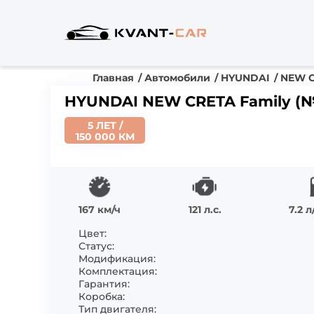
Главная
Автомобили
HYUNDAI
NEW 
HYUNDAI NEW CRETA Family (
5 ЛЕТ /
150 000 КМ
167 км/ч
121 л.с.
7.2 
Цвет:
Статус:
Модификация:
Комплектация:
Гарантия:
Коробка:
Тип двигателя: