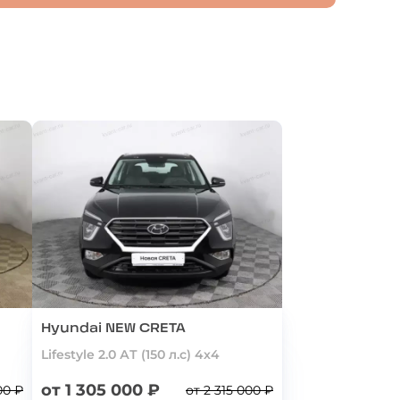
Hyundai NEW CRETA
Lifestyle 2.0 АТ (150 л.с) 4х4
от 1 305 000 ₽
00 ₽
от 2 315 000 ₽