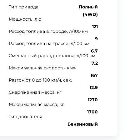
Тип привода
Полный
(4WD)
Мощность, л.с
121
Расход топлива в городе, л/100 км
9
Расход топлива на трассе, л/100 км
6.7
Смешанный расход топлива, л/100 км
7.2
Максимальная скорость, км/ч
167
Разгон от 0 до 100 км/ч, сек.
12.9
Снаряженная масса, кг
1270
Максимальная масса, кг
1700
Тип двигателя
Бензиновый