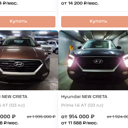
4 ₽/мес.
от 14 200 ₽/мес.
Купить
Купить
i NEW CRETA
Hyundai NEW CRETA
6 АТ (123 л.с)
Prime 1.6 АТ (123 л.с)
 000 ₽
от 914 000 ₽
от 1 995 000 ₽
от 1 924 0
8 ₽/мес.
от 11 588 ₽/мес.