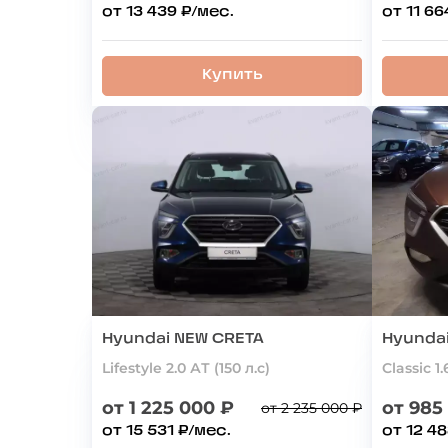
от 13 439 ₽/мес.
от 11 66
Купить
Hyundai NEW CRETA
Hyunda
Lifestyle 2.0 АТ (150 л.с)
Classic 1.
от 1 225 000 ₽
от 985
от 2 235 000 ₽
от 15 531 ₽/мес.
от 12 48