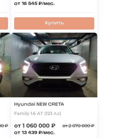
от 16 545 ₽/мес.
Купить
Hyundai NEW CRETA
Family 1.6 АТ (123 л.с)
от 1 060 000 ₽
00 ₽
от 2 070 000 ₽
от 13 439 ₽/мес.