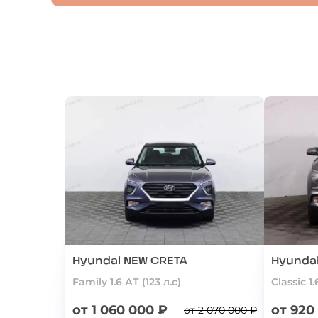
Hyundai NEW CRETA
Hyunda
Family 1.6 АТ (123 л.с)
Classic 1.
от 1 060 000 ₽
от 920
от 2 070 000 ₽