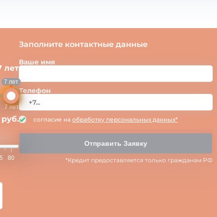
Заполните контактные данные
Ваше имя
7 лет
7 лет
Телефон
7 лет
 руб.
согласие на
обработку персональных данных*
Отправить Заявку
5
80
*Кредит предоставляется только гражданам РФ