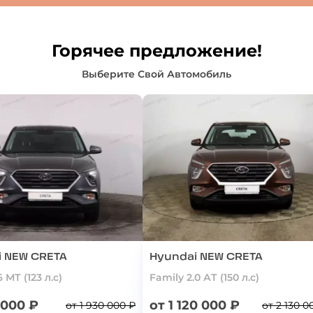
Горячее предложение!
Выберите Свой Автомобиль
i NEW CRETA
Hyundai NEW CRETA
6 МТ (123 л.с)
Family 2.0 АТ (150 л.с)
 000 ₽
от 1 120 000 ₽
от 1 930 000 ₽
от 2 130 0