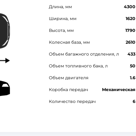
Длина, мм
4300
Ширина, мм
1620
Высота, мм
1790
Колесная база, мм
2610
Объем багажного отделения, л
433
Объем топливного бака, л
50
Объем двигателя
1.6
Коробка передач
Механическая
Количество передач
6