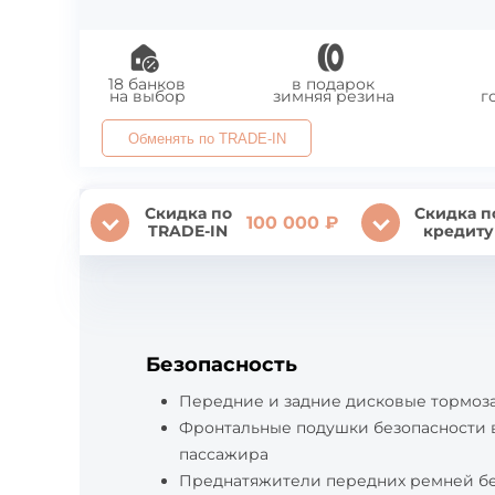
18 банков
в подарок
на выбор
зимняя резина
г
Обменять по TRADE-IN
Скидка по
Скидка п
100 000 ₽
TRADE-IN
кредиту
Безопасность
Передние и задние дисковые тормоз
Фронтальные подушки безопасности 
пассажира
Преднатяжители передних ремней б