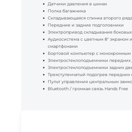
Датчики давления в шинах
Полка багажника
Складывающаяся спинка второго ряд
Передние и задние подголовники
Электропривод складывания боковых 
Аудиосистема с цветным 8" экраном 
смартфонами
Бортовой компьютер с монохромным 3
Электростеклоподъемники передних
Электростеклоподъемники задних дв
Трехступенчатый подогрев передних
Пульт управления центральным замко
Bluetooth / громкая связь Hands Free