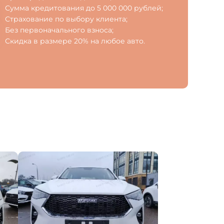
Сумма кредитования до 5 000 000 рублей;
Страхование по выбору клиента;
Без первоначального взноса;
Скидка в размере 20% на любое авто.