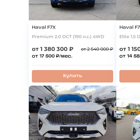
Haval F7X
Haval F
Premium 2.0 DCT (190 л.с.) 4WD
Elite 1.5
от 1 380 300 ₽
от 1 15
от 2 540 000 ₽
от 17 500 ₽/мес.
от 14 58
Купить