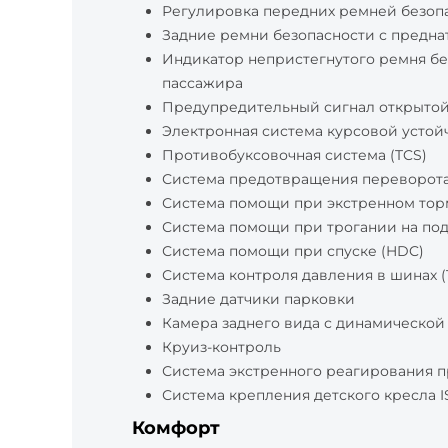
Регулировка передних ремней безопа
Задние ремни безопасности с предн
Индикатор непристегнутого ремня бе
пассажира
Предупредительный сигнал открытой
Электронная система курсовой устой
Противобуксовочная система (TCS)
Система предотвращения переворота
Система помощи при экстренном тор
Система помощи при трогании на по
Система помощи при спуске (HDC)
Система контроля давления в шинах 
Задние датчики парковки
Камера заднего вида с динамической
Круиз-контроль
Система экстренного реагирования 
Система крепления детского кресла I
Комфорт