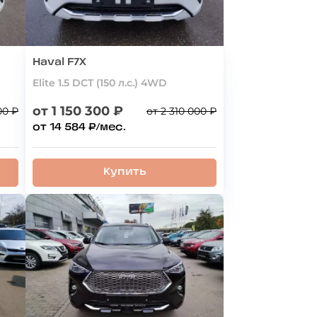
Haval F7X
Elite 1.5 DCT (150 л.с.) 4WD
от 1 150 300 ₽
00 ₽
от 2 310 000 ₽
от 14 584 ₽/мес.
Купить