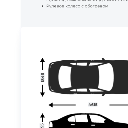
Рулевое колесо с обогревом
1846
4615
1655