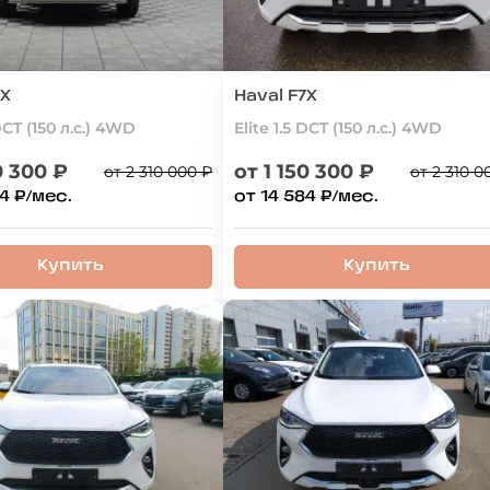
7X
Haval F7X
 DCT (150 л.с.) 4WD
Elite 1.5 DCT (150 л.с.) 4WD
0 300 ₽
от 1 150 300 ₽
от 2 310 000 ₽
от 2 310 0
4 ₽/мес.
от 14 584 ₽/мес.
Купить
Купить