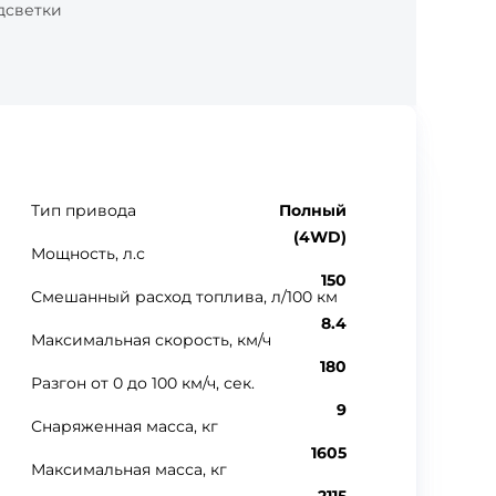
дсветки
Тип привода
Полный
(4WD)
Мощность, л.с
150
Смешанный расход топлива, л/100 км
8.4
Максимальная скорость, км/ч
180
Разгон от 0 до 100 км/ч, сек.
9
Снаряженная масса, кг
1605
Максимальная масса, кг