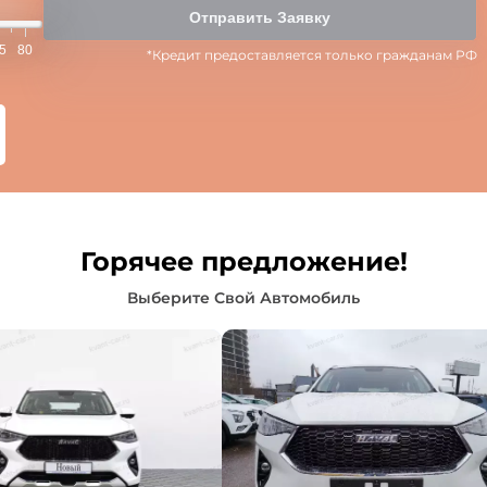
Отправить Заявку
5
80
*Кредит предоставляется только гражданам РФ
Горячее предложение!
Выберите Свой Автомобиль