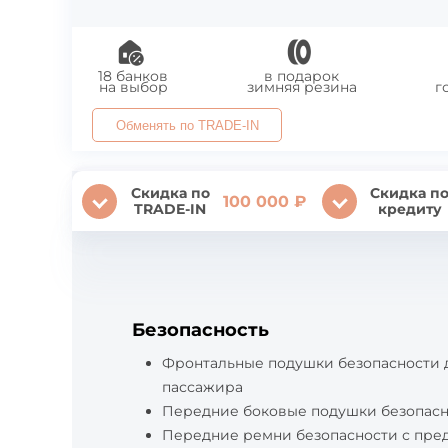
18 банков
в подарок
на выбор
зимняя резина
г
Обменять по TRADE-IN
Скидка по
Скидка п
100 000 ₽
TRADE-IN
кредиту
Безопасность
Фронтальные подушки безопасности 
пассажира
Передние боковые подушки безопас
Передние ремни безопасности с пре