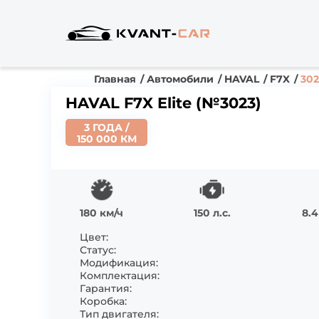
Главная
Автомобили
HAVAL
F7X
302
HAVAL F7X Elite (№3023)
3 ГОДА /
150 000 КМ
180 км/ч
150 л.с.
8.4
Цвет:
Статус:
Модификация:
Комплектация:
Гарантия:
Коробка:
Тип двигателя: