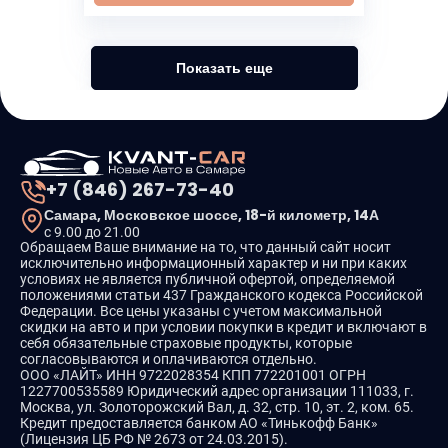
Показать еще
+7 (846) 267-73-40
Самара, Московское шоссе, 18-й километр, 14А
с 9.00 до 21.00
Обращаем Ваше внимание на то, что данный сайт носит
исключительно информационный характер и ни при каких
условиях не является публичной офертой, определяемой
положениями статьи 437 Гражданского кодекса Российской
Федерации. Все цены указаны с учетом максимальной
скидки на авто и при условии покупки в кредит и включают в
себя обязательные страховые продукты, которые
согласовываются и оплачиваются отдельно.
ООО «ЛАЙТ» ИНН 9722028354 КПП 772201001 ОГРН
1227700535589 Юридический адрес организации 111033, г.
Москва, ул. Золоторожский Вал, д. 32, стр. 10, эт. 2, ком. 65.
Кредит предоставляется банком АО «Тинькофф Банк»
(Лицензия ЦБ РФ № 2673 от 24.03.2015).