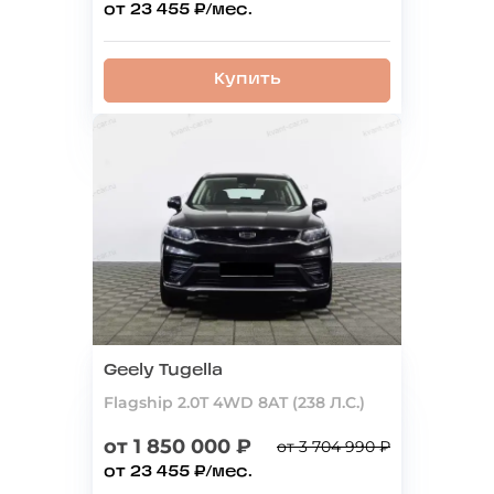
от 23 455 ₽/мес.
Купить
Geely Tugella
Flagship 2.0T 4WD 8AT (238 Л.С.)
от 1 850 000 ₽
от 3 704 990 ₽
от 23 455 ₽/мес.