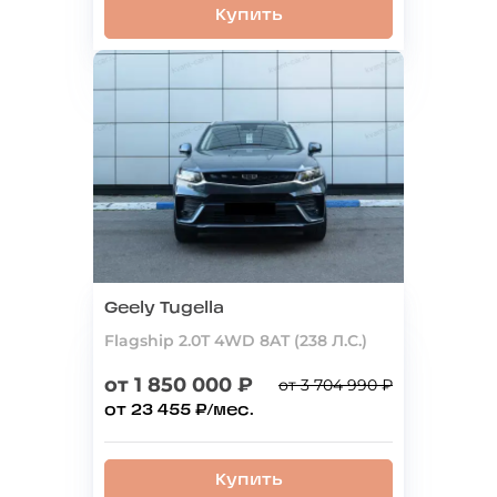
Купить
Geely Tugella
Flagship 2.0T 4WD 8AT (238 Л.С.)
от 1 850 000 ₽
от 3 704 990 ₽
от 23 455 ₽/мес.
Купить