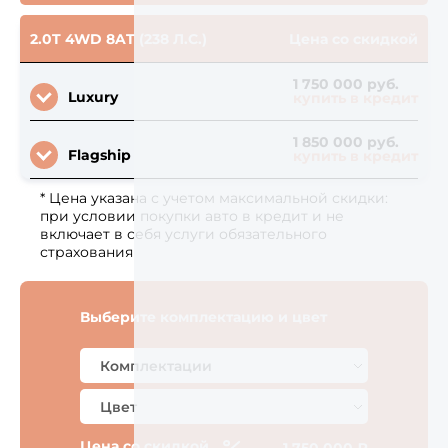
2.0T 4WD 8AT (238 Л.С.)
Цена со скидкой
1 750 000 руб.
Luxury
купить в кредит
1 850 000 руб.
Flagship
купить в кредит
* Цена указана с учетом максимальной скидки:
при условии покупки авто в кредит и не
включает в себя услуги обязательного
страхования
Выберите комплектацию и цвет
Цена со скидкой