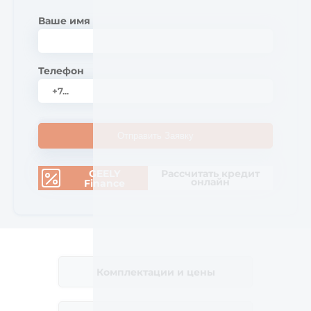
Ваше имя
Телефон
Отправить Заявку
GEELY
Рассчитать кредит
онлайн
Finance
Комплектации и цены