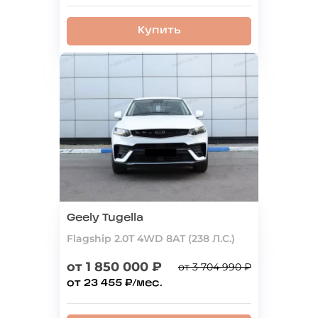
Купить
Geely Tugella
Flagship 2.0T 4WD 8AT (238 Л.С.)
от 1 850 000 ₽
от 3 704 990 ₽
от 23 455 ₽/мес.