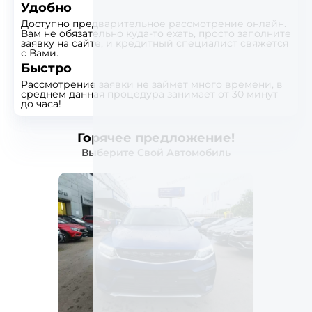
Удобно
Доступно предварительное рассмотрение онлайн.
Вам не обязательно куда-то ехать, просто заполните
заявку на сайте, и кредитный специалист свяжется
с Вами.
Быстро
Рассмотрение заявки не займет много времени, в
среднем данная процедура занимает от 30 минут
до часа!
Горячее предложение!
Выберите Свой Автомобиль