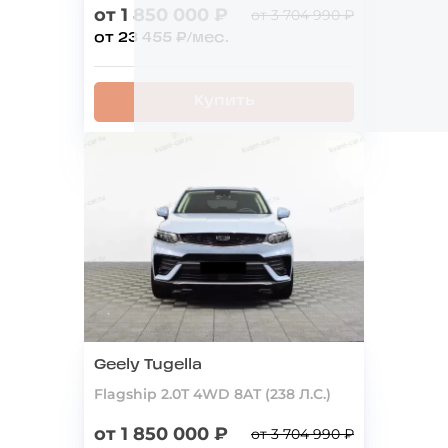
от 1 850 000 ₽
от 3 704 990 ₽
от 23 455 ₽/мес.
Купить
Geely Tugella
Flagship 2.0T 4WD 8AT (238 Л.С.)
от 1 850 000 ₽
от 3 704 990 ₽