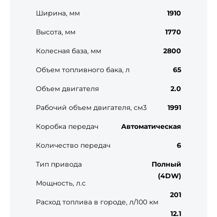
Ширина, мм
1910
Высота, мм
1770
Колесная база, мм
2800
Объем топливного бака, л
65
Объем двигателя
2.0
Рабочий объем двигателя, см3
1991
Коробка передач
Автоматическая
Количество передач
6
Тип привода
Полный
(4DW)
Мощность, л.с
201
Расход топлива в городе, л/100 км
12.1