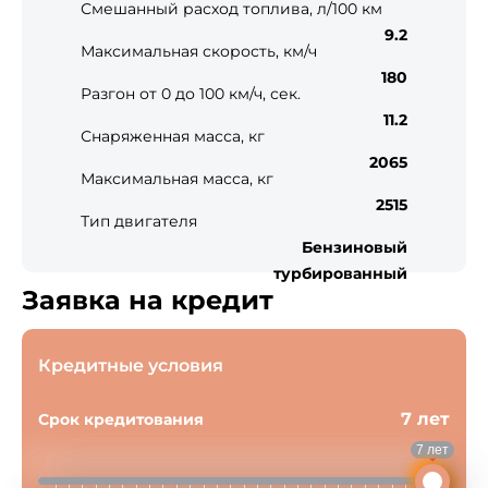
Смешанный расход топлива, л/100 км
9.2
Максимальная скорость, км/ч
180
Разгон от 0 до 100 км/ч, сек.
11.2
Снаряженная масса, кг
2065
Максимальная масса, кг
2515
Тип двигателя
Бензиновый
турбированный
Заявка на кредит
Кредитные условия
7 лет
Срок кредитования
7 лет