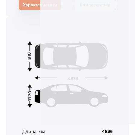
Характеристики
Комплектация
1910
4836
1770
Длина, мм
4836