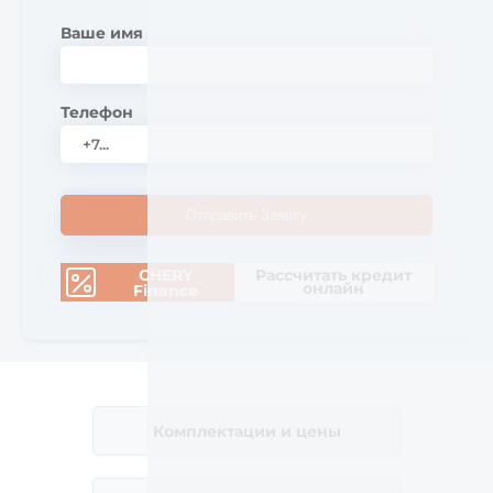
Ваше имя
Телефон
Отправить Заявку
CHERY
Рассчитать кредит
онлайн
Finance
Комплектации и цены