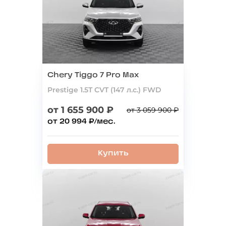
Chery Tiggo 7 Pro Max
Prestige 1.5T CVT (147 л.с.) FWD
от 1 655 900 ₽
от 3 059 900 ₽
от 20 994 ₽/мес.
Купить