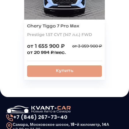
Chery Tiggo 7 Pro Max
Prestige 1.5T CVT (147 л.с.) FWD
от 1 655 900 ₽
от 3 059 900 ₽
от 20 994 ₽/мес.
Купить
+7 (846) 267-73-40
Самара, Московское шоссе, 18-й километр, 14А