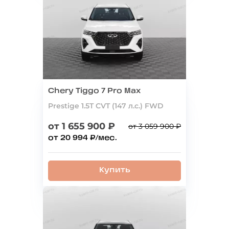
Chery Tiggo 7 Pro Max
Prestige 1.5T CVT (147 л.с.) FWD
от 1 655 900 ₽
от 3 059 900 ₽
от 20 994 ₽/мес.
Купить