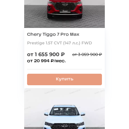
Chery Tiggo 7 Pro Max
Prestige 1.5T CVT (147 л.с.) FWD
от 1 655 900 ₽
от 3 059 900 ₽
от 20 994 ₽/мес.
Купить