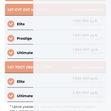
1.5T CVT (147 л.с.) FWD
Цена со скидкой
1 525 900 руб.
Elite
купить в кредит
1 655 900 руб.
Prestige
купить в кредит
1 805 900 руб.
Ultimate
купить в кредит
1.6T 7DCT (150 л.с.) AWD
Цена со скидкой
1 965 900 руб.
Elite
купить в кредит
2 165 900 руб.
Ultimate
купить в кредит
* Цена указана с учетом максимальной скидки: