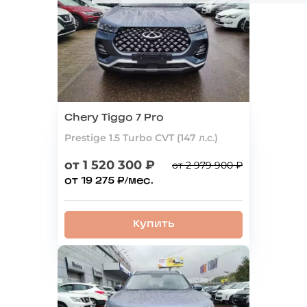
Chery Tiggo 7 Pro
Prestige 1.5 Turbo CVT (147 л.с.)
от 1 520 300 ₽
от 2 979 900 ₽
от 19 275 ₽/мес.
Купить