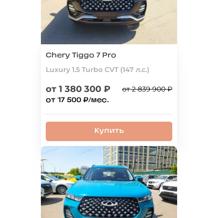
Chery Tiggo 7 Pro
Luxury 1.5 Turbo CVT (147 л.с.)
от 1 380 300 ₽
от 2 839 900 ₽
от 17 500 ₽/мес.
Купить