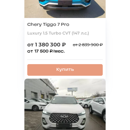
Chery Tiggo 7 Pro
Luxury 1.5 Turbo CVT (147 л.с.)
от 1 380 300 ₽
от 2 839 900 ₽
от 17 500 ₽/мес.
Купить