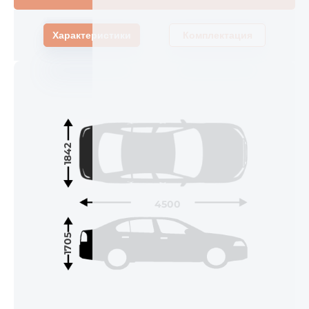
Характеристики
Комплектация
1842
4500
1705