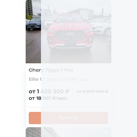
Chery Tiggo 7 Pro
Elite 1.5 Turbo CVT (147 л.с.)
от 1 420 300 ₽
от 2 879 900 ₽
от 18 007 ₽/мес.
Купить