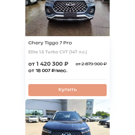
Chery Tiggo 7 Pro
Elite 1.5 Turbo CVT (147 л.с.)
от 1 420 300 ₽
от 2 879 900 ₽
от 18 007 ₽/мес.
Купить