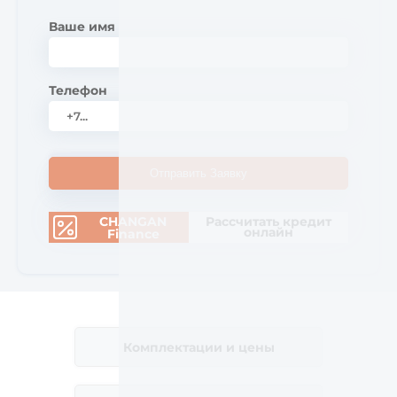
Ваше имя
Телефон
Отправить Заявку
CHANGAN
Рассчитать кредит
онлайн
Finance
Комплектации и цены