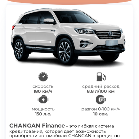
скорость
средний расход
180 км/ч
8.8 л/100 км
мощность
разгон 0-100 км/ч
150 л.с.
10 сек.
CHANGAN Finance
– это гибкая система
кредитования, которая дает возможность
приобрести автомобили CHANGAN в кредит по