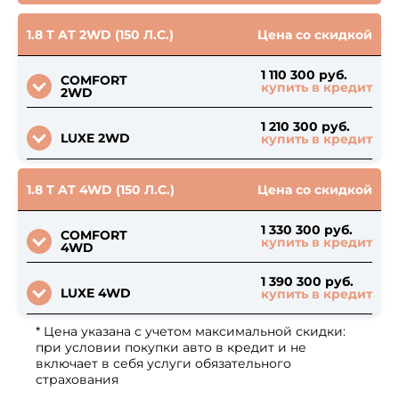
1.8 T AT 2WD (150 Л.С.)
Цена со скидкой
1 110 300 руб.
COMFORT
купить в кредит
2WD
1 210 300 руб.
LUXE 2WD
купить в кредит
1.8 T AT 4WD (150 Л.С.)
Цена со скидкой
1 330 300 руб.
COMFORT
купить в кредит
4WD
1 390 300 руб.
LUXE 4WD
купить в кредит
* Цена указана с учетом максимальной скидки:
при условии покупки авто в кредит и не
включает в себя услуги обязательного
страхования